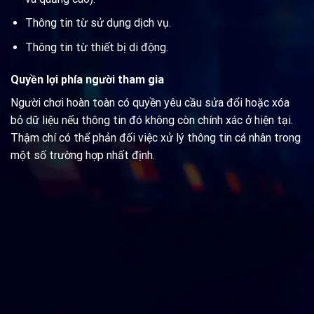
Thông tin từ sử dụng dịch vụ.
Thông tin từ thiết bị di động.
Quyền lợi phía người tham gia
Người chơi hoàn toàn có quyền yêu cầu sửa đổi hoặc xóa
bỏ dữ liệu nếu thông tin đó không còn chính xác ở hiện tại.
Thậm chí có thể phản đối việc xử lý thông tin cá nhân trong
một số trường hợp nhất định.