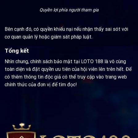
Quyền lợi phía người tham gia
Bên cạnh đó, có quyền khiếu nại nếu nhận thấy sai sót với
cơ quan quản lý hoặc giám sát pháp luật.
Tổng kết
Nhìn chung, chính sách bảo mật tại LOTO 188 là vô cùng
toàn diện và đặt quyền ưu tiên của hội viên lên trên hết. Để
có thêm thông tin độc giả có thể truy cập vào trang web
chính thức của đơn vị để tìm đọc!