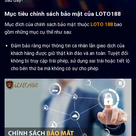
sau đây!
Mục tiêu chính sách bảo mật của LOTO188
Mục đích của chính sách bảo mật thuộc
LOTO 188
bao
gồm những mục cụ thể như sau:
Đảm bảo rằng mọi thông tin cá nhân lẫn giao dịch của
khách hàng được giữ thật kín đáo và an toàn. Tuyệt đối
không bị truy cập trái phép, sử dụng sai trái hoặc tiết lộ
cho bên thứ ba mà không có sự cho phép.