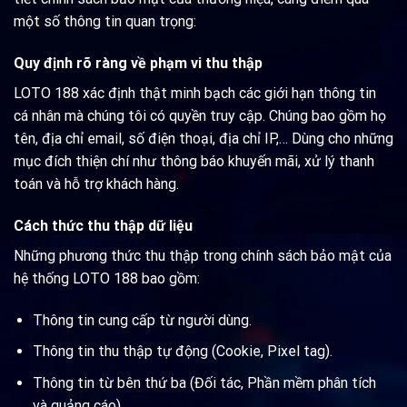
một số thông tin quan trọng:
Quy định rõ ràng về phạm vi thu thập
LOTO 188 xác định thật minh bạch các giới hạn thông tin
cá nhân mà chúng tôi có quyền truy cập. Chúng bao gồm họ
tên, địa chỉ email, số điện thoại, địa chỉ IP,… Dùng cho những
mục đích thiện chí như thông báo khuyến mãi, xử lý thanh
toán và hỗ trợ khách hàng.
Cách thức thu thập dữ liệu
Những phương thức thu thập trong chính sách bảo mật của
hệ thống LOTO 188 bao gồm:
Thông tin cung cấp từ người dùng.
Thông tin thu thập tự động (Cookie, Pixel tag).
Thông tin từ bên thứ ba (Đối tác, Phần mềm phân tích
và quảng cáo).