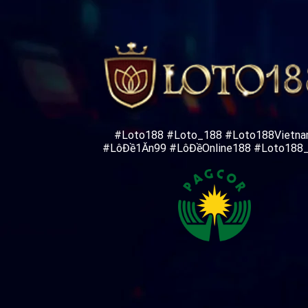
#Loto188 #Loto_188 #Loto188Vietn
#LôĐề1Ăn99 #LôĐềOnline188 #Loto188