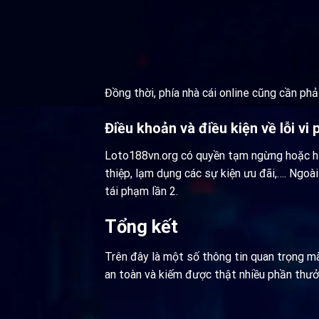
Đồng thời, phía nhà cái online cũng cần phả
Điều khoản và điều kiện về lỗi vi
Loto188vn.org có quyền tạm ngừng hoặc hủ
thiệp, lạm dụng các sự kiện ưu đãi,…. Ngoà
tái phạm lần 2.
Tổng kết
Trên đây là một số thông tin quan trọng mà
an toàn và kiếm được thật nhiều phần thưởng