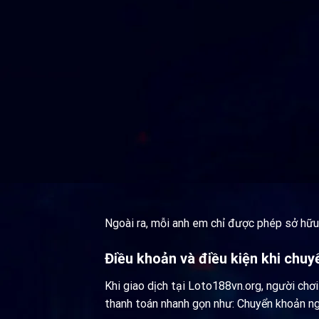
Ngoài ra, mỗi anh em chỉ được phép sở hữu
Điều khoản và điều kiện khi chu
Khi giao dịch tại Loto188vn.org, người chơ
thanh toán nhanh gọn như: Chuyển khoản ngâ