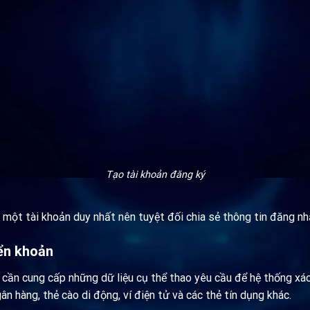
Tạo tài khoản đăng ký
 một tài khoản duy nhất nên tuyệt đối chia sẻ thông tin đăng nh
yển khoản
i cần cung cấp những dữ liệu cụ thể thao yêu cầu để hệ thống xá
n hàng, thẻ cào di động, ví điện tử và các thẻ tín dụng khác.