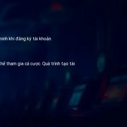
inh khi đăng ký tài khoản.
ể tham gia cá cược. Quá trình tạo tài