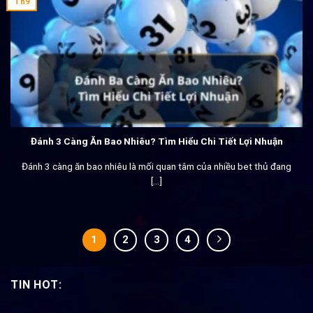
Th9
Đánh 3 Càng Ăn Bao Nhiêu? Tìm Hiểu Chi Tiết Lợi Nhuận
Đánh 3 càng ăn bao nhiêu là mối quan tâm của nhiều bet thủ đang
[...]
1
2
3
4
TIN HOT: