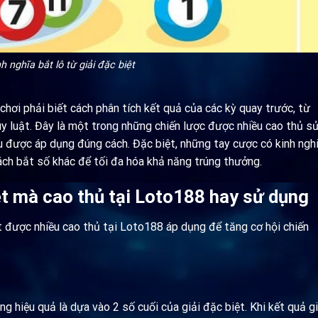
h nghĩa bắt lô từ giải đặc biệt
hơi phải biết cách phân tích kết quả của các kỳ quay trước, từ
uy luật. Đây là một trong những chiến lược được nhiều cao thủ s
ếu được áp dụng đúng cách. Đặc biệt, những tay cược có kinh ng
ch bắt số khác để tối đa hóa khả năng trúng thưởng.
iệt mà cao thủ tại Loto188 hay sử dụng
ệt được nhiều cao thủ tại Loto188 áp dụng để tăng cơ hội chiến
 hiệu quả là dựa vào 2 số cuối của giải đặc biệt. Khi kết quả gi