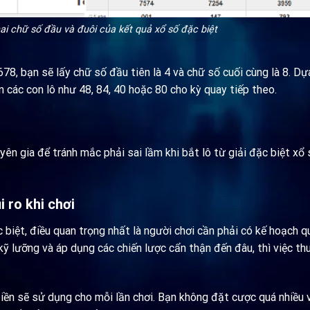
hai chữ số đầu và đuôi của kết quả xổ số đặc biệt
5678, bạn sẽ lấy chữ số đầu tiên là 4 và chữ số cuối cùng là 8. Dự
n các con lô như 48, 84, 40 hoặc 80 cho kỳ quay tiếp theo.
yên gia để tránh mắc phải sai lầm khi bắt lô từ giải đặc biệt xổ
 ro khi chơi
 biệt, điều quan trọng nhất là người chơi cần phải có kế hoạch q
kỹ lưỡng và áp dụng các chiến lược cẩn thận đến đâu, thì việc th
 tiền sẽ sử dụng cho mỗi lần chơi. Bạn không đặt cược quá nhiều 