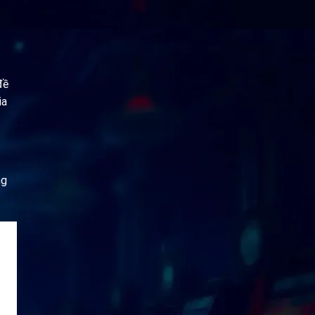
đề
ia
ng