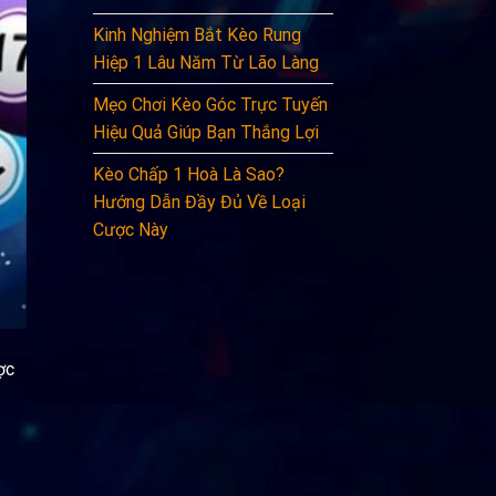
Kinh Nghiệm Bắt Kèo Rung
Hiệp 1 Lâu Năm Từ Lão Làng
Mẹo Chơi Kèo Góc Trực Tuyến
Hiệu Quả Giúp Bạn Thắng Lợi
Kèo Chấp 1 Hoà Là Sao?
Hướng Dẫn Đầy Đủ Về Loại
Cược Này
ợc