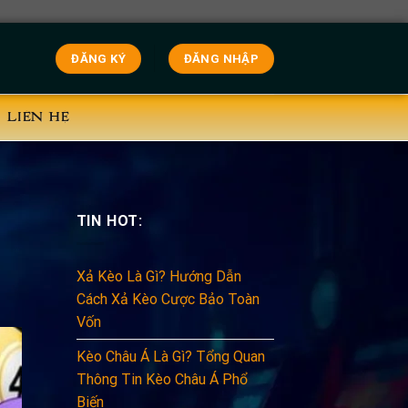
ĐĂNG KÝ
ĐĂNG NHẬP
LIÊN HỆ
TIN HOT:
Xả Kèo Là Gì? Hướng Dẫn
Cách Xả Kèo Cược Bảo Toàn
Vốn
Kèo Châu Á Là Gì? Tổng Quan
Thông Tin Kèo Châu Á Phổ
Biến