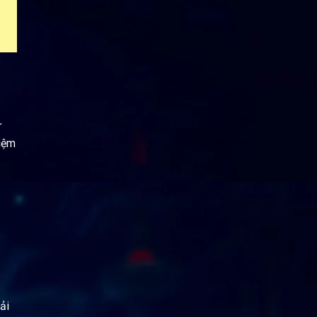
ử
hiệm
ải