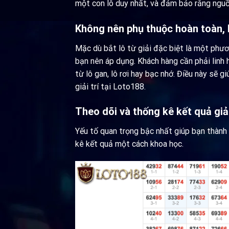
một con lô duy nhất, và đảm bảo rằng nguồ
Không nên phụ thuộc hoàn toàn, 
Mặc dù bắt lô từ giải đặc biệt là một phươ
bạn nên áp dụng. Khách hàng cần phải linh
từ lô gan, lô rơi hay bạc nhớ. Điều này sẽ g
giải trí tại Loto188.
Theo dõi và thống kê kết quả giả
Yếu tố quan trọng bậc nhất giúp bạn thành 
kê kết quả một cách khoa học.