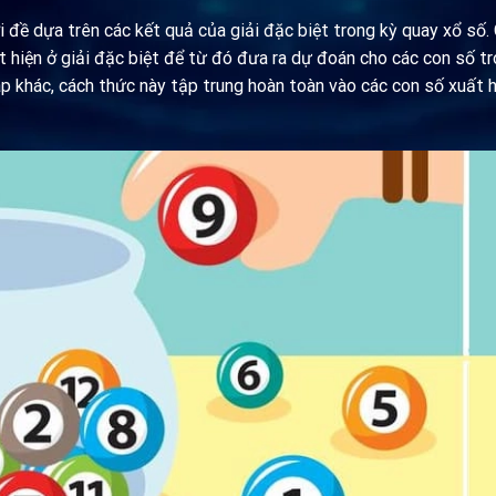
 đề dựa trên các kết quả của giải đặc biệt trong kỳ quay xổ số.
ất hiện ở giải đặc biệt để từ đó đưa ra dự đoán cho các con số t
p khác, cách thức này tập trung hoàn toàn vào các con số xuất h