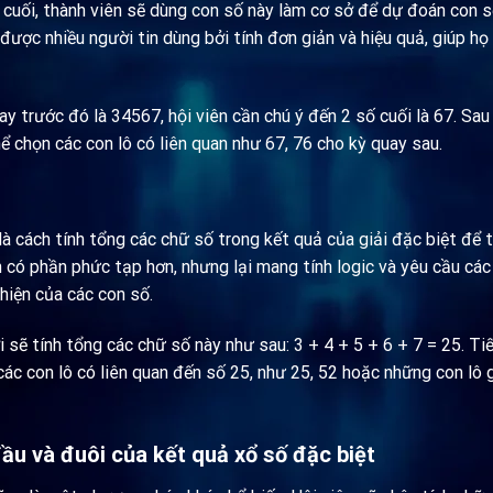
ố cuối, thành viên sẽ dùng con số này làm cơ sở để dự đoán con 
ược nhiều người tin dùng bởi tính đơn giản và hiệu quả, giúp họ
ay trước đó là 34567, hội viên cần chú ý đến 2 số cuối là 67. Sau
ể chọn các con lô có liên quan như 67, 76 cho kỳ quay sau.
à cách tính tổng các chữ số trong kết quả của giải đặc biệt để 
n có phần phức tạp hơn, nhưng lại mang tính logic và yêu cầu các
hiện của các con số.
i sẽ tính tổng các chữ số này như sau: 3 + 4 + 5 + 6 + 7 = 25. Ti
các con lô có liên quan đến số 25, như 25, 52 hoặc những con lô 
đầu và đuôi của kết quả xổ số đặc biệt