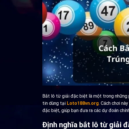
Bắt lô từ giải đặc biệt là một trong nhữn
tin dùng tại
Loto188vn.org
. Cách chơi này
đặc biệt, giúp bạn đưa ra các dự đoán chín
Định nghĩa bắt lô từ giải đ