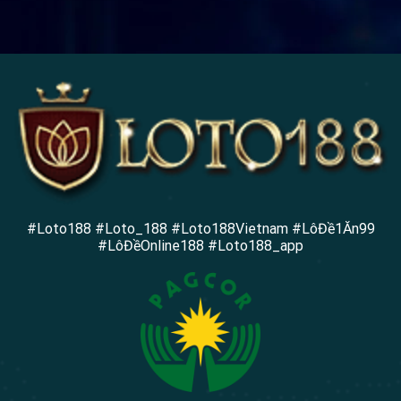
#Loto188 #Loto_188 #Loto188Vietnam #LôĐề1Ăn99
#LôĐềOnline188 #Loto188_app