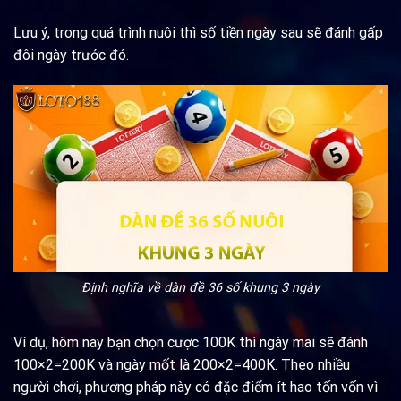
Lưu ý, trong quá trình nuôi thì số tiền ngày sau sẽ đánh gấp
đôi ngày trước đó.
Định nghĩa về dàn đề 36 số khung 3 ngày
Ví dụ, hôm nay bạn chọn cược 100K thì ngày mai sẽ đánh
100×2=200K và ngày mốt là 200×2=400K. Theo nhiều
người chơi, phương pháp này có đặc điểm ít hao tốn vốn vì