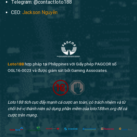
Telegram: @contactloto188
CEO:
Jackson Nguyễn
Loto188
hợp pháp tại Philippines với Giấy phép PAGCOR số
OGL16-0023 và được giám sát bởi Gaming Associates.
Loto188 tích cực đẩy mạnh cá cược an toàn, có trách nhiệm và từ
chối trẻ vị thành niên sử dụng phần mềm của loto188vn.org để cá
cược trên mạng.