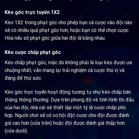
Kèo góc trực tuyến 1X2
Kèo 1X2 trong phạt góc cho phép bạn cá cược vào đội nào
sẽ có nhiều quả phạt góc hơn, hoặc bạn có thể chọn cược
Hòa nếu số phạt góc giữa hai đội là bằng nhau.
Kèo cược chấp phạt góc
Kèo chấp phạt góc, mặc dù không phải là loại kèo được ưa
chuộng nhất, vẫn mang lại trải nghiệm cá cược thú vị và
đáng để thử sức.
Kèo góc trực tuyến hoạt động tương tự như kèo chấp bàn
thắng thông thường. Dựa trên phong độ và tình hình thi đấu
của hai đội, nhà cái sẽ thiết lập một tỷ lệ cược chấp phù
hợp. Người chơi sẽ có cơ hội đặt cược cho đội được đánh
giá cao hơn (cửa trên) hoặc đội được đánh giá thấp hơn
(cửa dưới).