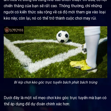
chiến thắng của bạn sẽ rất cao. Thông thường, chỉ những
người có kiến thức sâu rộng về cá độ mới tham gia vào loại
kèo này; còn lại, nó có thể trở thành cuộc chơi may rủi.
Bí kíp chơi kèo góc trực tuyến bách phát bách trúng
Dưới đây là một số mẹo chơi kèo góc trực tuyến mà bạn có
thể áp dụng để dự đoán chính xác hơn: