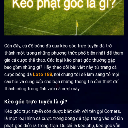
Gần đây, cá độ bóng đá qua kèo góc trực tuyến đã trở
thành một trong những phương thức phổ biến nhất để tham
gia cá cược thể thao. Các loại kèo phạt góc thường gặp
bao gồm những gì? Hãy theo dõi bài viết này từ trang cá
cược bóng đá
Loto 188
, nơi chúng tôi sẽ làm sáng tỏ mọi
câu hỏi và cung cấp cho bạn những thông tin cần thiết để
thành công trong lĩnh vực cá cược này.
Kèo góc trực tuyến là gì?
Kèo góc trực tuyến còn được biết đến với tên gọi Corners,
là một loại hình cá cược trong bóng đá tập trung vào số lần
phạt góc diễn ra trong trận. Dù chỉ là kèo phụ, kèo góc vẫn