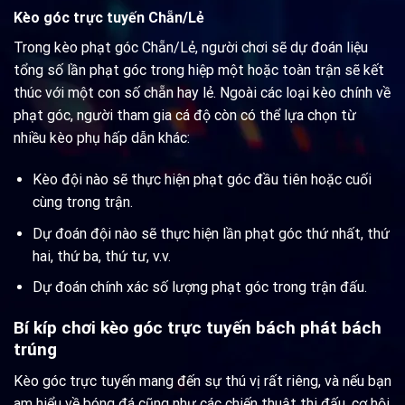
Kèo góc trực tuyến Chẵn/Lẻ
Trong kèo phạt góc Chẵn/Lẻ, người chơi sẽ dự đoán liệu
tổng số lần phạt góc trong hiệp một hoặc toàn trận sẽ kết
thúc với một con số chẵn hay lẻ. Ngoài các loại kèo chính về
phạt góc, người tham gia cá độ còn có thể lựa chọn từ
nhiều kèo phụ hấp dẫn khác:
Kèo đội nào sẽ thực hiện phạt góc đầu tiên hoặc cuối
cùng trong trận.
Dự đoán đội nào sẽ thực hiện lần phạt góc thứ nhất, thứ
hai, thứ ba, thứ tư, v.v.
Dự đoán chính xác số lượng phạt góc trong trận đấu.
Bí kíp chơi kèo góc trực tuyến bách phát bách
trúng
Kèo góc trực tuyến mang đến sự thú vị rất riêng, và nếu bạn
am hiểu về bóng đá cũng như các chiến thuật thi đấu, cơ hội