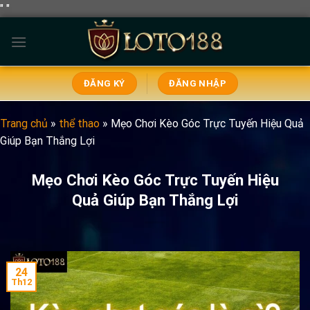
"
"
Bỏ
qua
nội
dung
ĐĂNG KÝ
ĐĂNG NHẬP
Trang chủ
»
thể thao
»
Mẹo Chơi Kèo Góc Trực Tuyến Hiệu Quả
Giúp Bạn Thắng Lợi
Mẹo Chơi Kèo Góc Trực Tuyến Hiệu
Quả Giúp Bạn Thắng Lợi
24
Th12