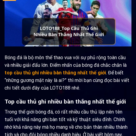
Bóng đá là bộ môn thể thao vua với sự phủ rộng toàn cầu
và nhiều giải đấu lớn. Điểm nhấn của bóng đá chắc chắn là
top cầu thủ ghi nhiều bàn thắng nhất thế giới
. Để biết
“những gương mặt này là ai?” thì mời bạn cùng đọc bài viết
chi tiết dưới đây của LOTO188 nhé.
Top cầu thủ ghi nhiều bàn thắng nhất thế giới
Trong thế giới bóng đá, có rất nhiều cầu thủ lập nên tên
tuổi với khả năng ghi bàn tốt và kỹ thuật siêu đỉnh. Chính
nhờ khả năng này mà họ mang về cho bản thân nhiều thành
tích và cho đội bóng nhiều danh hiệu. Ở bài viết hôm nay,