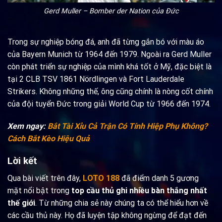
Gerd Muller – Bomber der Nation của Đức
Trong sự nghiệp bóng đá, anh đã từng gắn bó với màu áo
của Bayern Munich từ 1964 đến 1979. Ngoài ra Gerd Muller
còn phát triển sự nghiệp của mình khá tốt ở Mỹ, đặc biệt là
tại 2 CLB TSV 1861 Nördlingen và Fort Lauderdale
Strikers. Không những thế, ông cũng chính là nòng cốt chính
của đội tuyển Đức trong giải World Cup từ 1966 đến 1974.
Xem ngay:
Bắt Tài Xỉu Cả Trận Có Tính Hiệp Phụ Không?
Cách Bắt Kèo Hiệu Quả
Lời kết
Qua bài viết trên đây,
LOTO 188
đã điểm danh 5 gương
mặt nổi bật trong
top cầu thủ ghi nhiều bàn thắng nhất
thế giới
. Từ những chia sẻ này chúng ta có thể hiểu hơn về
các cầu thủ này. Họ đã luyện tập không ngừng để đạt đến