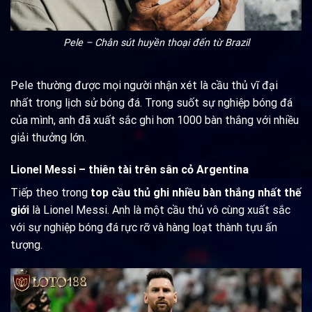
Pele – Chân sút huyền thoại đến từ Brazil
Pele thường được mọi người nhận xét là cầu thủ vĩ đại
nhất trong lịch sử bóng đá. Trong suốt sự nghiệp bóng đá
của mình, anh đã xuất sắc ghi hơn 1000 bàn thắng với nhiều
giải thưởng lớn.
Lionel Messi – thiên tài trên sân cỏ Argentina
Tiếp theo trong
top cầu thủ ghi nhiều bàn thắng nhất thế
giới
là Lionel Messi. Anh là một cầu thủ vô cùng xuất sắc
với sự nghiệp bóng đá rực rỡ và hàng loạt thành tựu ấn
tượng.