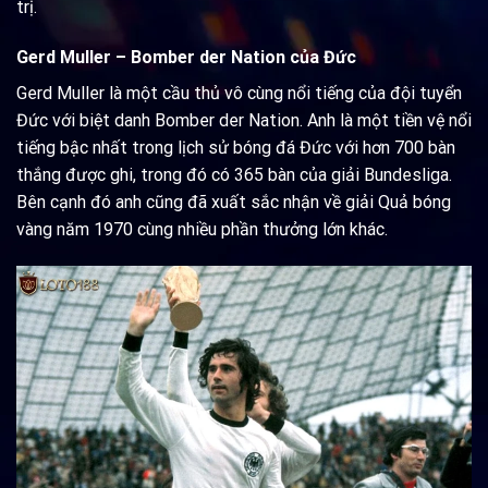
trị.
Gerd Muller – Bomber der Nation của Đức
Gerd Muller là một cầu thủ vô cùng nổi tiếng của đội tuyển
Đức với biệt danh Bomber der Nation. Anh là một tiền vệ nổi
tiếng bậc nhất trong lịch sử bóng đá Đức với hơn 700 bàn
thắng được ghi, trong đó có 365 bàn của giải Bundesliga.
Bên cạnh đó anh cũng đã xuất sắc nhận về giải Quả bóng
vàng năm 1970 cùng nhiều phần thưởng lớn khác.