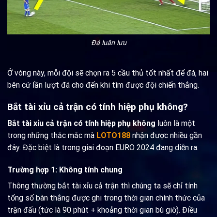
Đá luân lưu
Ở vòng này, mỗi đội sẽ chọn ra 5 cầu thủ tốt nhất để đá, hai
bên cứ lần lượt đá cho đến khi tìm được đội chiến thắng.
Bắt tài xỉu cả trận có tính hiệp phụ không?
Bắt tài xỉu cả trận có tính hiệp phụ không
luôn là một
trong những thắc mắc mà
LOTO188
nhận được nhiều gần
đây. Đặc biệt là trong giai đoạn EURO 2024 đang diễn ra.
Trường hợp 1: Không tính chung
Thông thường bắt tài xỉu cả trận thì chúng ta sẽ chỉ tính
tổng số bàn thắng được ghi trong thời gian chính thức của
trận đấu (tức là 90 phút + khoảng thời gian bù giờ). Điều