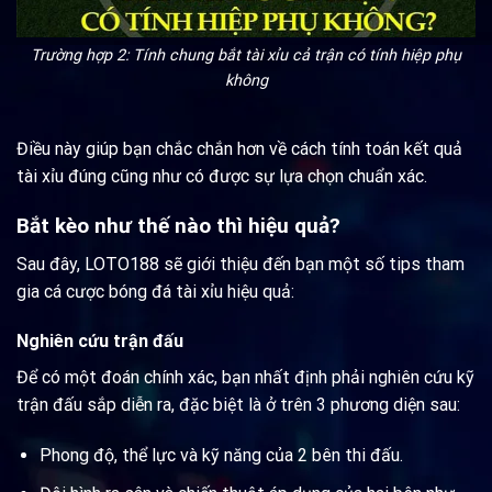
Trường hợp 2: Tính chung bắt tài xỉu cả trận có tính hiệp phụ
không
Điều này giúp bạn chắc chắn hơn về cách tính toán kết quả
tài xỉu đúng cũng như có được sự lựa chọn chuẩn xác.
Bắt kèo như thế nào thì hiệu quả?
Sau đây, LOTO188 sẽ giới thiệu đến bạn một số tips tham
gia cá cược bóng đá tài xỉu hiệu quả:
Nghiên cứu trận đấu
Để có một đoán chính xác, bạn nhất định phải nghiên cứu kỹ
trận đấu sắp diễn ra, đặc biệt là ở trên 3 phương diện sau:
Phong độ, thể lực và kỹ năng của 2 bên thi đấu.