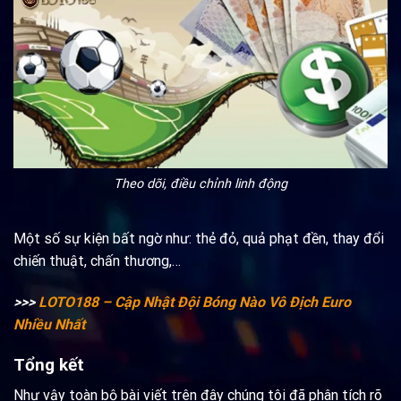
Theo dõi, điều chỉnh linh động
Một số sự kiện bất ngờ như: thẻ đỏ, quả phạt đền, thay đổi
chiến thuật, chấn thương,…
>>>
LOTO188 – Cập Nhật Đội Bóng Nào Vô Địch Euro
Nhiều Nhất
Tổng kết
Như vậy toàn bộ bài viết trên đây chúng tôi đã phân tích rõ