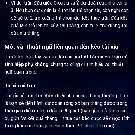
Ví dụ, trận đấu giữa Croatia và Ý, dự đoán của nhà cái là
3. Nếu bạn dự đoán là 4 trở lên thì chọn tài, còn nghĩ con
số sẽ từ 2 trở xuống thì chọn xỉu. Kết thúc trận đấu kết
quả là 4 trở lên thì cửa tài thắng, còn từ 2 trở xuống thì
cửa xỉu thắng.
Một vài thuật ngữ liên quan đến kèo tài xỉu
Trước khi bắt tay vào trả lời câu hỏi
bắt tài xỉu cả trận có
tính hiệp phụ không
, chúng ta cùng đi tìm hiểu vài thuật
ngữ quan trọng.
Tài xỉu cả trận
Tài xỉu cả trận tức được hiểu như nghĩa thông thường. Tức
là bạn sẽ tiến hành dự đoán tổng số bàn thắng được trong
thời gian diễn ra trận đấu là 90 phút (bao gồm cả thời gian
bù giờ). Và kết quả thắng – thua của kèo cược sẽ được tính
trong khoảng thời gian chính thức (90 phút + bù giờ).