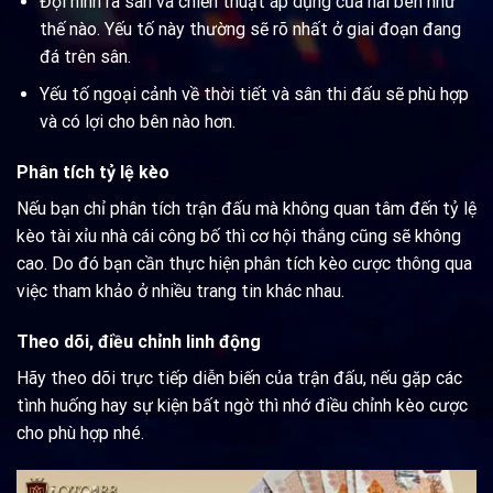
Đội hình ra sân và chiến thuật áp dụng của hai bên như
thế nào. Yếu tố này thường sẽ rõ nhất ở giai đoạn đang
đá trên sân.
Yếu tố ngoại cảnh về thời tiết và sân thi đấu sẽ phù hợp
và có lợi cho bên nào hơn.
Phân tích tỷ lệ kèo
Nếu bạn chỉ phân tích trận đấu mà không quan tâm đến tỷ lệ
kèo tài xỉu nhà cái công bố thì cơ hội thắng cũng sẽ không
cao. Do đó bạn cần thực hiện phân tích kèo cược thông qua
việc tham khảo ở nhiều trang tin khác nhau.
Theo dõi, điều chỉnh linh động
Hãy theo dõi trực tiếp diễn biến của trận đấu, nếu gặp các
tình huống hay sự kiện bất ngờ thì nhớ điều chỉnh kèo cược
cho phù hợp nhé.