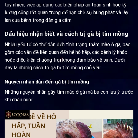
tuy nhiên, việc áp dụng các biện pháp an toàn sinh học kỹ
lưỡng cũng rất quan trọng để hạn chế sự bùng phát và lây
lan của bệnh trong đàn gia cầm.
Dấu hiệu nhận biết và cách trị gà bị tím mồng
Nhiều yếu tố có thể dẫn đến tình trạng thâm mào ở gà, bao
gồm các vấn đề liên quan đến hệ hô hấp, các bệnh lý khác
hoặc điều kiện chuồng trại không đảm bảo vệ sinh. Dưới
đây là những cách trị gà bị tím mồng chủ yếu:
Nguyên nhân dẫn đến gà bị tím mồng
Những nguyên nhân gây tím mào ở gà mà bà con lưu ý trước
khi chăn nuôi: