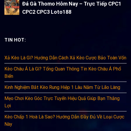
Đá Gà Thomo Hôm Nay – Trực Tiếp CPC1
CPC2 CPC3 Loto188
TIN HOT:
Xả Kèo Là Gì? Hướng Dẫn Cách Xả Kèo Cược Bảo Toàn Vốn
Kèo Châu Á Là Gì? Tổng Quan Thông Tin Kèo Châu Á Phổ
Biến
Kinh Nghiệm Bắt Kèo Rung Hiệp 1 Lâu Năm Từ Lão Làng
Mẹo Chơi Kèo Góc Trực Tuyến Hiệu Quả Giúp Bạn Thắng
Lợi
Kèo Chấp 1 Hoà Là Sao? Hướng Dẫn Đầy Đủ Về Loại Cược
Này