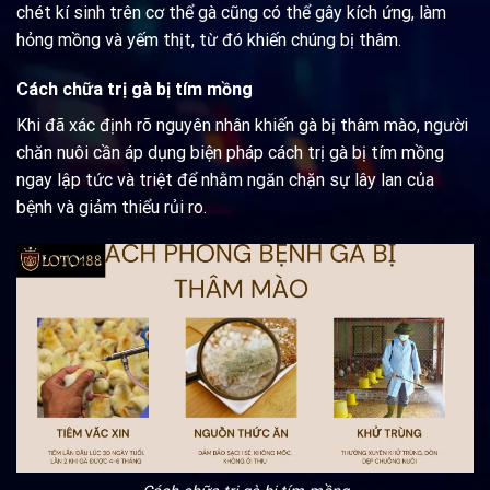
chét kí sinh trên cơ thể gà cũng có thể gây kích ứng, làm
hỏng mồng và yếm thịt, từ đó khiến chúng bị thâm.
Cách chữa trị gà bị tím mồng
Khi đã xác định rõ nguyên nhân khiến gà bị thâm mào, người
chăn nuôi cần áp dụng biện pháp cách trị gà bị tím mồng
ngay lập tức và triệt để nhằm ngăn chặn sự lây lan của
bệnh và giảm thiểu rủi ro.