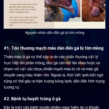
Nguyên nhân dẫn đến gà bị tím mồng
#1. Tổn thương mạch máu dẫn đến gà bị tím mồng
Thâm mào ở gà có thể xảy ra do các chấn thương vật lý
trực tiếp lên phần mồng, như gà cắn mổ lẫn nhau hoặc va
chạm với vật sắc nhọn, khiến mạch máu bị vỡ và mào gà
chuyển sang màu thâm tím. Ngoài ra, thời tiết lạnh bất ngờ
cũng có thể gây ra hiện tượng bỏng lạnh, dẫn đến tình trạng
tương tự.
#2. Bệnh tụ huyết trùng ở gà
Đây là một căn bệnh truyền nhiễm nguy hiểm do vi khuẩn