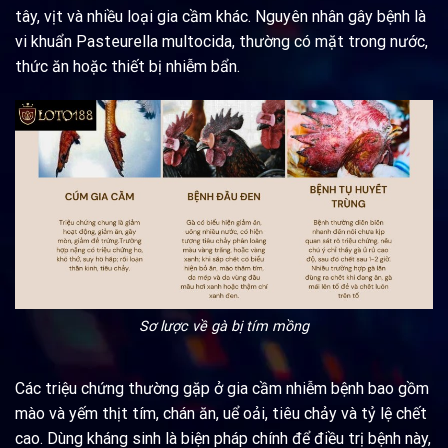
tây, vịt và nhiều loại gia cầm khác. Nguyên nhân gây bệnh là
vi khuẩn Pasteurella multocida, thường có mặt trong nước,
thức ăn hoặc thiết bị nhiễm bẩn.
Sơ lược về gà bị tím mồng
Các triệu chứng thường gặp ở gia cầm nhiễm bệnh bao gồm
mào và yếm thịt tím, chán ăn, uể oải, tiêu chảy và tỷ lệ chết
cao. Dùng kháng sinh là biện pháp chính để điều trị bệnh này,