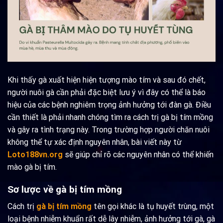
Khi thấy gà xuất hiện hiện tượng mào tím và sau đó chết,
người nuôi gà cần phải đặc biệt lưu ý vì đây có thể là báo
hiệu của các bệnh nghiêm trọng ảnh hưởng tới đàn gà. Điều
cần thiết là phải nhanh chóng tìm ra cách trị gà bị tím mồng
và gây ra tình trạng này. Trong trường hợp người chăn nuôi
không thể tự xác định nguyên nhân, bài viết này từ
Loto188vn.org
sẽ giúp chỉ rõ các nguyên nhân có thể khiến
mào gà bị tím.
Sơ lược về gà bị tím mồng
Cách trị
gà bị tím mồng
tên gọi khác là tụ huyết trùng, một
loại bệnh nhiễm khuẩn rất dễ lây nhiễm, ảnh hưởng tới gà, gà