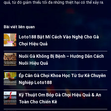
quả, từ đó giảm thiểu tối đa những thiệt hại có thể xảy ra.
Bài viết liên quan
Loto188 Bật Mí Cách Vào Nghệ Cho Gà
Chọi Hiệu Quả
Nuôi Gà Không Bị Bệnh – Hướng Dẫn Cách
Nuôi Hiệu Quả
Ép Cân Gà Chọi Khoa Học Từ Sư Kê Chuyên
Nghiệp Loto188
Kỹ Thuật Om Bóp Gà Chọi Hiệu Quả & An
Toàn Cho Chiến Kê