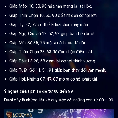
Giáp Mão: 18, 58, 98 hứa hẹn mang lại tài lộc.
Giáp Thìn: Chọn 10, 50, 90 để tìm đến cơ hội lớn.
Giáp Tỵ: 32, 72 có thể là lựa chọn may mắn.
Giáp Ngọ: Các số 12, 52, 92 giúp bạn tiến bước.
Giáp Mùi: Số 35, 75 mở ra cánh cửa tài lộc.
Giáp Thân: Chọn 23, 63 để đón nhận điềm cát.
Giáp Dậu: Lô 28, 68 đem lại cơ hội thịnh vượng.
Giáp Tuất: Số 11, 51, 91 giúp bạn thay đổi vận mệnh.
Giáp Hợi: Những 07, 47, 87 mở ra cơ hội phát tài.
Ý nghĩa của tịch số đề từ 00 đến 99
Dưới đây là những liệt kê quy ước với những con từ 00 – 99: