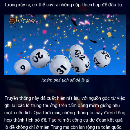
tượng xảy ra, có thể suy ra những cặp thích hợp để đầu tư.
Khám phá tịch số đề là gì
Truyền thống này đã xuất hiện rất lâu, với nguồn gốc từ việc
ghi lại các lô trúng thưởng trên tấm bảng mềm giống như
một cuốn lịch. Qua thời gian, những thông tin này được tổng
hợp thành tịch số đề. Tạo ra một công cụ dự đoán kết quả
lô đề không chỉ ở miền Trung mà còn lan rộng ra toàn quốc.