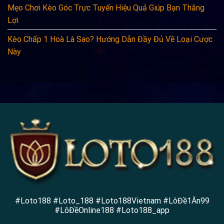
Mẹo Chơi Kèo Góc Trực Tuyến Hiệu Quả Giúp Bạn Thắng
Lợi
Kèo Chấp 1 Hoà Là Sao? Hướng Dẫn Đầy Đủ Về Loại Cược
Này
#Loto188 #Loto_188 #Loto188Vietnam #LôĐề1Ăn99
#LôĐềOnline188 #Loto188_app