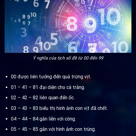
Ý nghĩa của tịch số đề từ 00 đến 99
00 được liên tưởng đến quả trứng vịt.
01 – 41 – 81 đại diện cho cá trắng.
02 – 42 – 82 liên quan đến ốc.
03 – 43 – 83 biểu thị hình ảnh con vịt đã chết.
04 – 44 – 84 gắn liền với công.
05 – 45 – 85 gắn với hình ảnh con trùng.