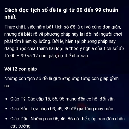
Cách đọc tịch số đề là gì từ 00 đến 99 chuẩn
nhất
Thực chất, việc nắm bắt tịch số đề là gì vô cùng đơn giản,
nhưng để biết rõ về phương pháp này lại đòi hỏi người chơi
phải tìm kiếm kỹ lưỡng. Bởi lẽ, hiện tại phương pháp này
đang được chia thành hai loại là theo ý nghĩa của tịch số đề
từ 00 – 99 và 12 con giáp, cụ thể như sau:
Với 12 con giáp
Những con tịch số đề là gì tương ứng từng con giáp gồm
có:
Giáp Tý: Các cặp 15, 55, 95 mang đến cơ hội đổi vận.
Giáp Sửu: Lựa chọn 09, 49, 89 để gia tăng may mắn.
Giáp Dần: Những con 06, 46, 86 có thể giúp bạn đón nhận
cát tường.