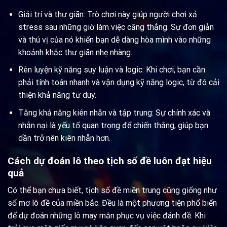
Giải trí và thư giãn: Trò chơi này giúp người chơi xả
stress sau những giờ làm việc căng thẳng. Sự đơn giản
và thú vị của nó khiến bạn dễ dàng hòa mình vào những
khoảnh khắc thư giãn nhẹ nhàng.
Rèn luyện kỹ năng suy luận và logic: Khi chơi, bạn cần
phải tính toán nhanh và vận dụng kỹ năng logic, từ đó cải
thiện khả năng tư duy.
Tăng khả năng kiên nhẫn và tập trung: Sự chính xác và
nhẫn nại là yếu tố quan trọng để chiến thắng, giúp bạn
dần trở nên kiên nhẫn hơn.
Cách dự đoán lô theo tịch số đề luôn đạt hiệu
quả
Có thể bạn chưa biết, tịch số đề miền trung cũng giống như
sổ mơ lô đề của miền bắc. Đều là một phương tiện phổ biến
để dự đoán những lô may mắn phục vụ việc đánh đề. Khi