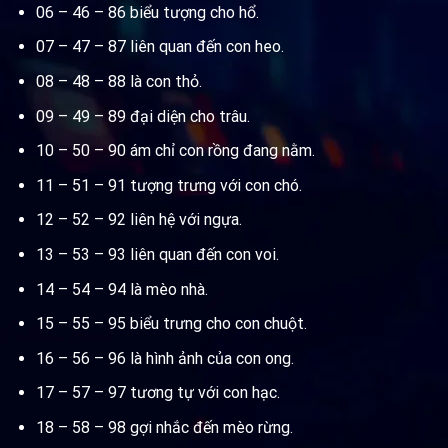
06 – 46 – 86 biểu tượng cho hổ.
07 – 47 – 87 liên quan đến con heo.
08 – 48 – 88 là con thỏ.
09 – 49 – 89 đại diện cho trâu.
10 – 50 – 90 ám chỉ con rồng đang nằm.
11 – 51 – 91 tượng trưng với con chó.
12 – 52 – 92 liên hệ với ngựa.
13 – 53 – 93 liên quan đến con voi.
14 – 54 – 94 là mèo nhà.
15 – 55 – 95 biểu trưng cho con chuột.
16 – 56 – 96 là hình ảnh của con ong.
17 – 57 – 97 tương tự với con hạc.
18 – 58 – 98 gợi nhắc đến mèo rừng.