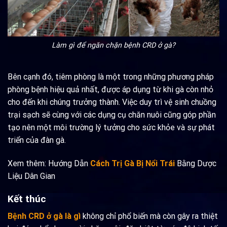
Làm gì để ngăn chặn bệnh CRD ở gà?
Bên cạnh đó, tiêm phòng là một trong những phương pháp
phòng bệnh hiệu quả nhất, được áp dụng từ khi gà còn nhỏ
cho đến khi chúng trưởng thành. Việc duy trì vệ sinh chuồng
trại sạch sẽ cùng với các dụng cụ chăn nuôi cũng góp phần
tạo nên một môi trường lý tưởng cho sức khỏe và sự phát
triển của đàn gà.
Xem thêm: Hướng Dẫn
Cách Trị Gà Bị Nổi Trái
Bằng Dược
Liệu Dân Gian
Kết thúc
Bệnh CRD ở gà là gì
không chỉ phổ biến mà còn gây ra thiệt