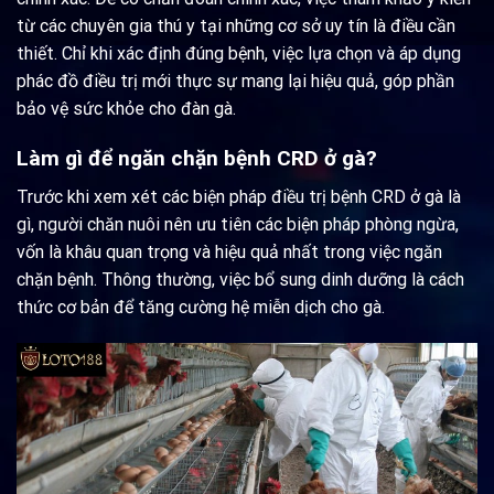
từ các chuyên gia thú y tại những cơ sở uy tín là điều cần
thiết. Chỉ khi xác định đúng bệnh, việc lựa chọn và áp dụng
phác đồ điều trị mới thực sự mang lại hiệu quả, góp phần
bảo vệ sức khỏe cho đàn gà.
Làm gì để ngăn chặn bệnh CRD ở gà?
Trước khi xem xét các biện pháp điều trị bệnh CRD ở gà là
gì, người chăn nuôi nên ưu tiên các biện pháp phòng ngừa,
vốn là khâu quan trọng và hiệu quả nhất trong việc ngăn
chặn bệnh. Thông thường, việc bổ sung dinh dưỡng là cách
thức cơ bản để tăng cường hệ miễn dịch cho gà.