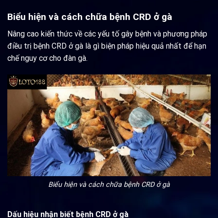
Biểu hiện và cách chữa bệnh CRD ở gà
Nâng cao kiến thức về các yếu tố gây bệnh và phương pháp
điều trị bệnh CRD ở gà là gì biện pháp hiệu quả nhất để hạn
chế nguy cơ cho đàn gà.
Biểu hiện và cách chữa bệnh CRD ở gà
Dấu hiệu nhận biết bệnh CRD ở gà