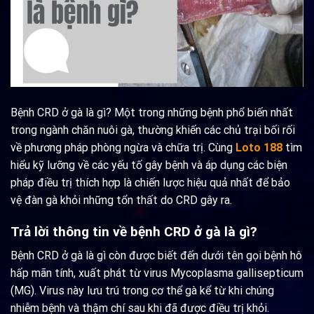
Bệnh CRD ở gà là gì? Một trong những bệnh phổ biến nhất
trong ngành chăn nuôi gà, thường khiến các chủ trại bối rối
về phương pháp phòng ngừa và chữa trị. Cùng
Loto 188
tìm
hiểu kỹ lưỡng về các yếu tố gây bệnh và áp dụng các biện
pháp điều trị thích hợp là chiến lược hiệu quả nhất để bảo
vệ đàn gà khỏi những tổn thất do CRD gây ra.
Trả lời thông tin về bệnh CRD ở gà là gì?
Bệnh CRD ở gà là gì còn được biết đến dưới tên gọi bệnh hô
hấp mãn tính, xuất phát từ virus Mycoplasma gallisepticum
(MG). Virus này lưu trú trong cơ thể gà kể từ khi chúng
nhiễm bệnh và thậm chí sau khi đã được điều trị khỏi.