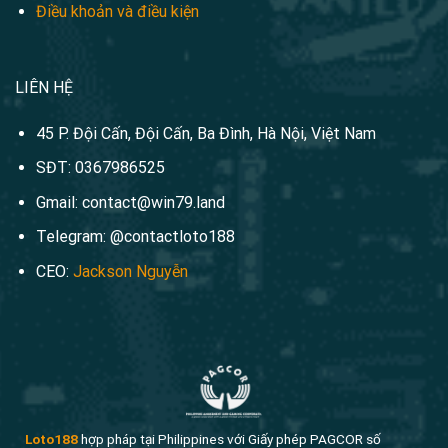
Điều khoản và điều kiện
LIÊN HỆ
45 P. Đội Cấn, Đội Cấn, Ba Đình, Hà Nội, Việt Nam
SĐT: 0367986525
Gmail:
contact@win79.land
Telegram: @contactloto188
CEO:
Jackson Nguyễn
Loto188
hợp pháp tại Philippines với Giấy phép PAGCOR số