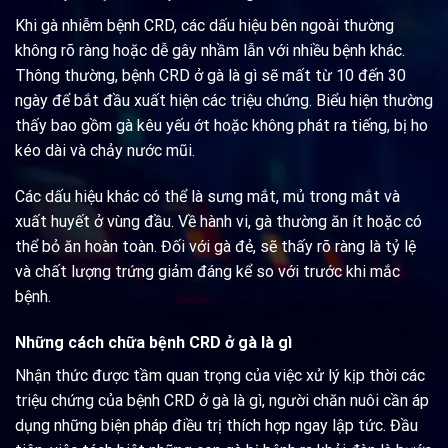
Khi gà nhiễm bệnh CRD, các dấu hiệu bên ngoài thường
không rõ ràng hoặc dễ gây nhầm lẫn với nhiều bệnh khác.
Thông thường, bệnh CRD ở gà là gì sẽ mất từ 10 đến 30
ngày để bắt đầu xuất hiện các triệu chứng. Biểu hiện thường
thấy bao gồm gà kêu yếu ớt hoặc không phát ra tiếng, bị ho
kéo dài và chảy nước mũi.
Các dấu hiệu khác có thể là sưng mắt, mủ trong mắt và
xuất huyết ở vùng đầu. Về hành vi, gà thường ăn ít hoặc có
thể bỏ ăn hoàn toàn. Đối với gà đẻ, sẽ thấy rõ ràng là tỷ lệ
và chất lượng trứng giảm đáng kể so với trước khi mắc
bệnh.
Những cách chữa bệnh CRD ở gà là gì
Nhận thức được tầm quan trọng của việc xử lý kịp thời các
triệu chứng của bệnh CRD ở gà là gì, người chăn nuôi cần áp
dụng những biện pháp điều trị thích hợp ngay lập tức. Đầu