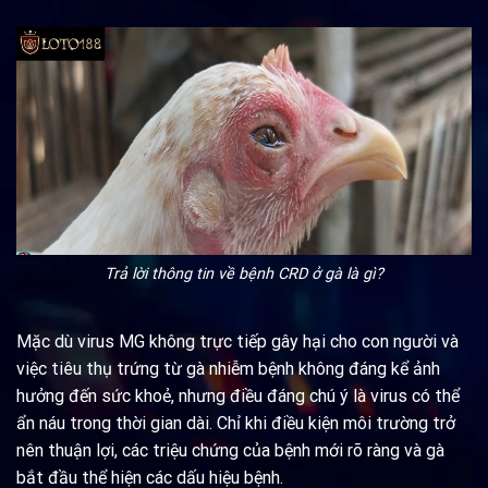
Trả lời thông tin về bệnh CRD ở gà là gì?
Mặc dù virus MG không trực tiếp gây hại cho con người và
việc tiêu thụ trứng từ gà nhiễm bệnh không đáng kể ảnh
hưởng đến sức khoẻ, nhưng điều đáng chú ý là virus có thể
ẩn náu trong thời gian dài. Chỉ khi điều kiện môi trường trở
nên thuận lợi, các triệu chứng của bệnh mới rõ ràng và gà
bắt đầu thể hiện các dấu hiệu bệnh.