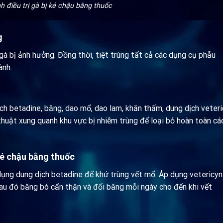
h điều trị gà bị ké chậu bằng thuốc
g
à bị ảnh hưởng. Đồng thời, tiệt trùng tất cả các dụng cụ phẫu
ành.
ch betadine, băng, dao mổ, dao lam, khăn thấm, dung dịch veter
thuật xung quanh khu vực bị nhiễm trùng để loại bỏ hoàn toàn cá
 ké chậu bằng thuốc
 dụng dung dịch betadine để khử trùng vết mổ. Áp dụng vetericyn
au đó băng bó cẩn thận và đổi băng mỗi ngày cho đến khi vết