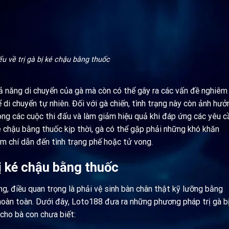
ểu về trị gà bị ké chậu bằng thuốc
 năng di chuyển của gà mà còn có thể gây ra các vấn đề nghiêm
di chuyển tự nhiên. Đối với gà chiến, tình trạng này còn ảnh hưở
ng các cuộc thi đấu và làm giảm hiệu quả khi đáp ứng các yêu c
ké chậu bằng thuốc kịp thời, gà có thể gặp phải những khó khăn
m chí dẫn đến tình trạng phế hoặc tử vong.
ị ké chậu bằng thuốc
ng, điều quan trọng là phải vệ sinh bàn chân thật kỹ lưỡng bằng
hoàn toàn. Dưới đây, Loto188 đưa ra những phương pháp trị gà b
cho bà con chưa biết: