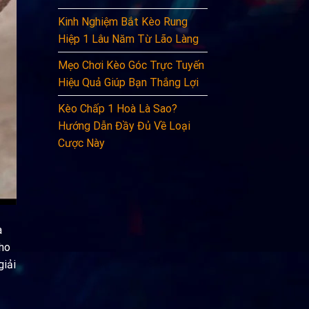
Kinh Nghiệm Bắt Kèo Rung
Hiệp 1 Lâu Năm Từ Lão Làng
Mẹo Chơi Kèo Góc Trực Tuyến
Hiệu Quả Giúp Bạn Thắng Lợi
Kèo Chấp 1 Hoà Là Sao?
Hướng Dẫn Đầy Đủ Về Loại
Cược Này
à
cho
giải