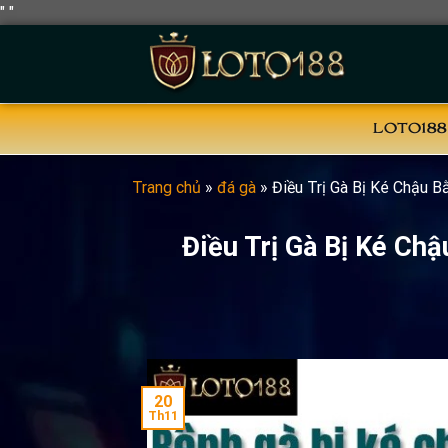
"
"
Bỏ
qua
nội
dung
LOTO188
Trang chủ
»
đá gà
»
Điều Trị Gà Bị Ké Chậu 
Điều Trị Gà Bị Ké Ch
20
Th11