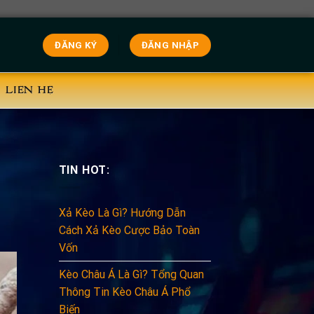
ĐĂNG KÝ
ĐĂNG NHẬP
LIÊN HỆ
TIN HOT:
Xả Kèo Là Gì? Hướng Dẫn
Cách Xả Kèo Cược Bảo Toàn
Vốn
Kèo Châu Á Là Gì? Tổng Quan
Thông Tin Kèo Châu Á Phổ
Biến