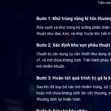
Tiến hàn
Bước 1: Khử trùng vùng bị tổn thươn
Rửa sạch và khử trùng kỹ lưỡng phần chân g
thuật như dao, kéo, và nhíp trước khi tiến h
Bước 2: Xác định khu vực phẫu thuật
Chuẩn bị các dụng cụ cần thiết như dung dị
vf, và mỡ chứa kháng sinh. Tiến hành phẫu 
mô nhiễm khuẩn.
Bước 3: Hoàn tất quá trình trị gà bị
Sau khi đã loại bỏ các mô nhiễm trùng, sử
hoặc mỡ chứa kháng sinh lên vết thương, s
thương lành lại hoàn toàn.
Bước 4: Điều trị hậu phẫu