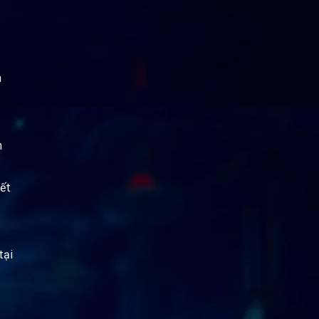
n
m
vết
tại