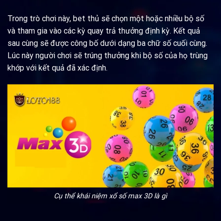
Trong trò chơi này, bet thủ sẽ chọn một hoặc nhiều bộ số
và tham gia vào các kỳ quay trả thưởng định kỳ. Kết quả
sau cùng sẽ được công bố dưới dạng ba chữ số cuối cùng.
Lúc này người chơi sẽ trúng thưởng khi bộ số của họ trùng
khớp với kết quả đã xác định.
Cụ thể khái niệm xổ số max 3D là gì