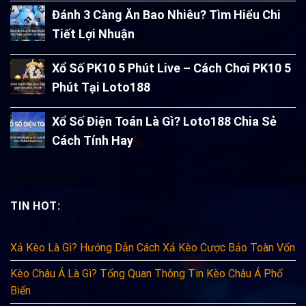
Đánh 3 Càng Ăn Bao Nhiêu? Tìm Hiểu Chi
Tiết Lợi Nhuận
Xổ Số PK10 5 Phút Live – Cách Chơi PK10 5
Phút Tại Loto188
Xổ Số Điện Toán Là Gì? Loto188 Chia Sẻ
Cách Tính Hay
TIN HOT:
Xả Kèo Là Gì? Hướng Dẫn Cách Xả Kèo Cược Bảo Toàn Vốn
Kèo Châu Á Là Gì? Tổng Quan Thông Tin Kèo Châu Á Phổ
Biến