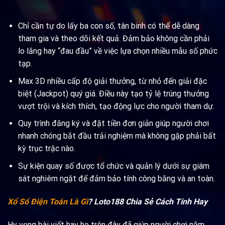
Chỉ cần tự do lấy ba con số, tân binh có thể dễ dàng
tham gia và theo dõi kết quả. Đảm bảo không cần phải
lo lắng hay “đau đầu” về việc lựa chọn nhiều mẫu số phức
tạp.
Max 3D nhiều cấp độ giải thưởng, từ nhỏ đến giải đặc
biệt (Jackpot) quý giá. Điều này tạo tỷ lệ trúng thưởng
vượt trội và kích thích, tạo động lực cho người tham dự.
Quy trình đăng ký và đặt tiền đơn giản giúp người chơi
nhanh chóng bắt đầu trải nghiệm mà không gặp phải bất
kỳ trục trặc nào.
Sự kiện quay số được tổ chức và quản lý dưới sự giám
sát nghiêm ngặt để đảm bảo tính công bằng và an toàn.
Xổ Số Điện Toán Là Gì
? Loto188 Chia Sẻ Cách Tính Hay
Hy vọng bài viết hay ho trên đây đã giúp người chơi nắm