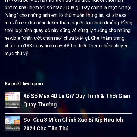
bắt rõ khái niệm xổ số max 3D là gì. Đây chính là một cơ hội
“vàng” cho những anh em lô thủ muốn thư giãn, xả stress
mà vẫn có khả năng kiếm thêm nguồn lợi nhuận khủng. Đồng
thời loại hình quay số này cũng vô cùng lý tưởng cho những
newbie “chân ướt chân ráo” chưa biết gì. Ghé thăm trang
chủ Loto188 ngay hôm nay để tìm hiểu thêm nhiều chuyên
mục thú vị!
Bài viết liên quan
Xổ Số Max 4D Là Gì? Quy Trình & Thời Gian
Quay Thưởng
Soi Cầu 3 Miền Chính Xác Bí Kíp Hữu Ích
2024 Cho Tân Thủ