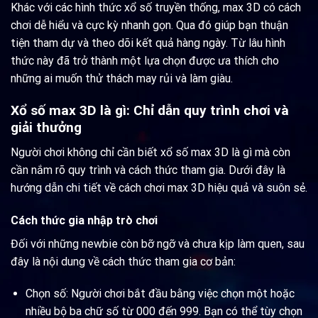
Khác với các hình thức xổ số truyền thống, max 3D có cách
chơi dễ hiểu và cực kỳ nhanh gọn. Qua đó giúp bạn thuận
tiện tham dự và theo dõi kết quả hàng ngày. Từ lâu hình
thức này đã trở thành một lựa chọn được ưa thích cho
những ai muốn thử thách may rủi và làm giàu.
Xổ số max 3D là gì: Chỉ dẫn quy trình chơi và
giải thưởng
Người chơi không chỉ cần biết xổ số max 3D là gì mà còn
cần nắm rõ quy trình và cách thức tham gia. Dưới đây là
hướng dẫn chi tiết về cách chơi max 3D hiệu quả và suôn sẻ.
Cách thức gia nhập trò chơi
Đối với những newbie còn bỡ ngỡ và chưa kịp làm quen, sau
đây là nội dung về cách thức tham gia cơ bản:
Chọn số: Người chơi bắt đầu bằng việc chọn một hoặc
nhiều bộ ba chữ số từ 000 đến 999. Bạn có thể tùy chọn